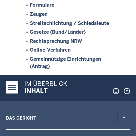
Formulare
Zeugen
Streitschlichtung / Schiedsleute
Gesetze (Bund/Länder)
Rechtsprechung NRW
Online-Verfahren
Gemeinnützige Einrichtungen
(Antrag)
IM ÜBERBLICK
Justiz-Portal im Überblick:
INHALT
DAS GERICHT