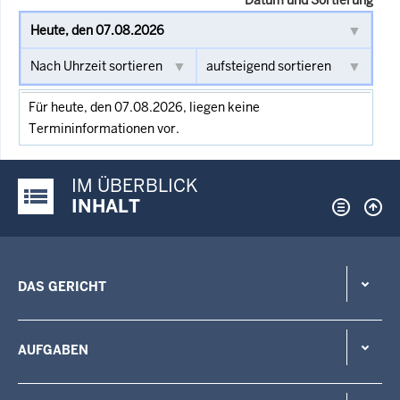
Für heute, den 07.08.2026, liegen keine
Termininformationen vor.
IM ÜBERBLICK
Justiz-Portal im Überblick:
INHALT
DAS GERICHT
AUFGABEN