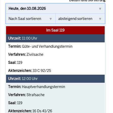
Im Saal 119
11:00
Uhr
Güte- und Verhandlungstermin
Zivilsache
119
33 C 92/25
12:00
Uhr
Hauptverhandlungstermin
Strafsache
119
16 Ds 41/26