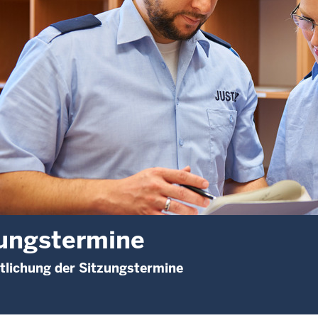
ungstermine
tlichung der Sitzungstermine