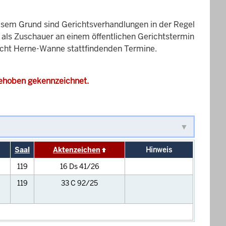
esem Grund sind Gerichtsverhandlungen in der Regel
it als Zuschauer an einem öffentlichen Gerichtstermin
richt Herne-Wanne stattfindenden Termine.
gehoben gekennzeichnet.
Saal
Aktenzeichen
Hinweis
119
16 Ds 41/26
119
33 C 92/25