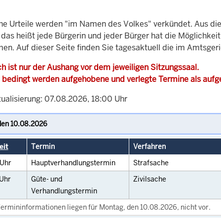
che Urteile werden "im Namen des Volkes" verkündet. Aus di
, das heißt jede Bürgerin und jeder Bürger hat die Möglichke
men. Auf dieser Seite finden Sie tagesaktuell die im Amtsge
h ist nur der Aushang vor dem jeweiligen Sitzungssaal.
 bedingt werden aufgehobene und verlegte Termine als auf
tualisierung: 07.08.2026, 18:00 Uhr
eit
Termin
Verfahren
Uhr
Hauptverhandlungstermin
Strafsache
Uhr
Güte- und
Zivilsache
Verhandlungstermin
ermininformationen liegen für Montag, den 10.08.2026, nicht vor.