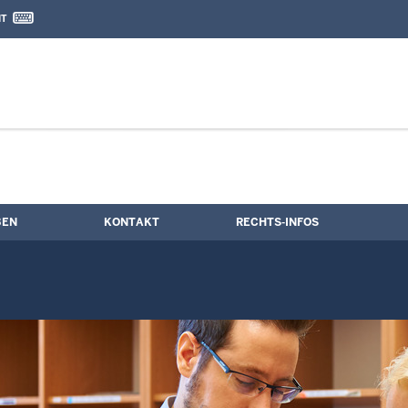
IT
nd Kontaktformular
rmine
BEN
KONTAKT
RECHTS-INFOS